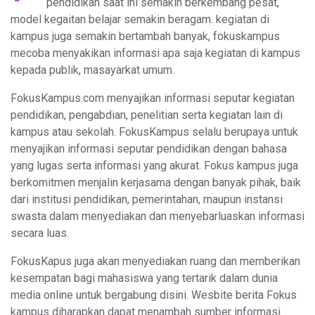
pendidikan saat ini semakin berkembang pesat,
model kegaitan belajar semakin beragam. kegiatan di
kampus juga semakin bertambah banyak, fokuskampus
mecoba menyakikan informasi apa saja kegiatan di kampus
kepada publik, masayarkat umum.
FokusKampus.com menyajikan informasi seputar kegiatan
pendidikan, pengabdian, penelitian serta kegiatan lain di
kampus atau sekolah. FokusKampus selalu berupaya untuk
menyajikan informasi seputar pendidikan dengan bahasa
yang lugas serta informasi yang akurat. Fokus kampus juga
berkomitmen menjalin kerjasama dengan banyak pihak, baik
dari institusi pendidikan, pemerintahan, maupun instansi
swasta dalam menyediakan dan menyebarluaskan informasi
secara luas.
FokusKapus juga akan menyediakan ruang dan memberikan
kesempatan bagi mahasiswa yang tertarik dalam dunia
media online untuk bergabung disini. Wesbite berita Fokus
kampus diharapkan dapat menambah sumber informasi