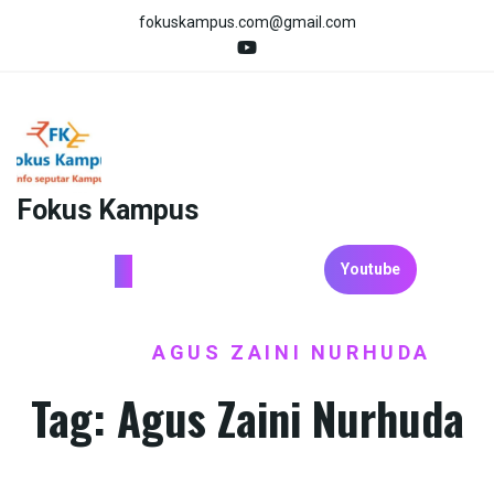
Skip
fokuskampus.com@gmail.com
to
content
Fokus Kampus
Youtube
HOME
AGUS ZAINI NURHUDA
/
Tag:
Agus Zaini Nurhuda