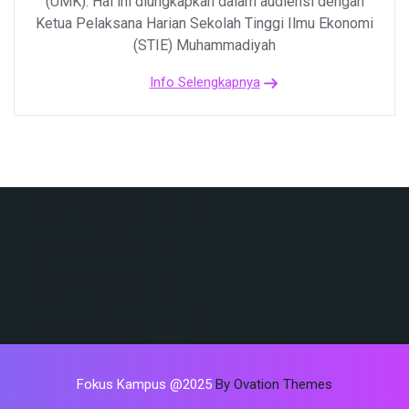
(UMK). Hal ini diungkapkan dalam audiensi dengan
Ketua Pelaksana Harian Sekolah Tinggi Ilmu Ekonomi
(STIE) Muhammadiyah
Info Selengkapnya
Space Promosi1
Space Promosi2
Space Promosi3
Space Promosi4
Fokus Kampus @2025
By Ovation Themes