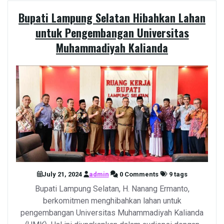
Bupati Lampung Selatan Hibahkan Lahan
untuk Pengembangan Universitas
Muhammadiyah Kalianda
July 21, 2024
admin
0 Comments
9 tags
Bupati Lampung Selatan, H. Nanang Ermanto,
berkomitmen menghibahkan lahan untuk
pengembangan Universitas Muhammadiyah Kalianda