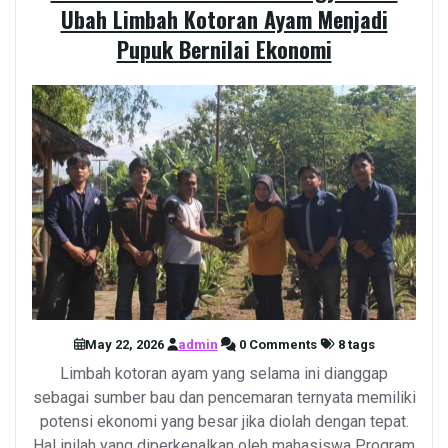
Ubah Limbah Kotoran Ayam Menjadi
Pupuk Bernilai Ekonomi
May 22, 2026
admin
0 Comments
8 tags
Limbah kotoran ayam yang selama ini dianggap
sebagai sumber bau dan pencemaran ternyata memiliki
potensi ekonomi yang besar jika diolah dengan tepat.
Hal inilah yang diperkenalkan oleh mahasiswa Program