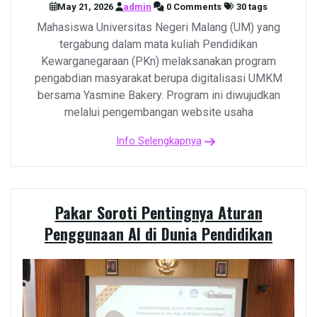
May 21, 2026
admin
0 Comments
30 tags
Mahasiswa Universitas Negeri Malang (UM) yang
tergabung dalam mata kuliah Pendidikan
Kewarganegaraan (PKn) melaksanakan program
pengabdian masyarakat berupa digitalisasi UMKM
bersama Yasmine Bakery. Program ini diwujudkan
melalui pengembangan website usaha
Info Selengkapnya
Pakar Soroti Pentingnya Aturan
Penggunaan AI di Dunia Pendidikan