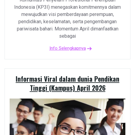
Indonesia (KP3I) menegaskan komitmennya dalam
mewujudkan visi pemberdayaan perempuan,
pendidikan, keselamatan, serta pengembangan
pariwisata bahari. Momentum April dimanfaatkan
sebagai
Info Selengkapnya
Informasi Viral dalam dunia Pendikan
Tinggi (Kampus) April 2026