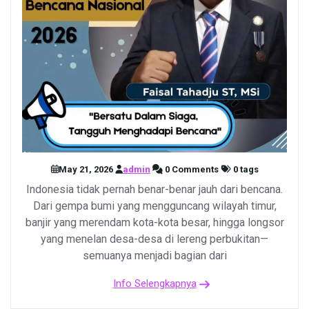
May 21, 2026
admin
0 Comments
0 tags
Indonesia tidak pernah benar-benar jauh dari bencana.
Dari gempa bumi yang mengguncang wilayah timur,
banjir yang merendam kota-kota besar, hingga longsor
yang menelan desa-desa di lereng perbukitan—
semuanya menjadi bagian dari
Info Selengkapnya