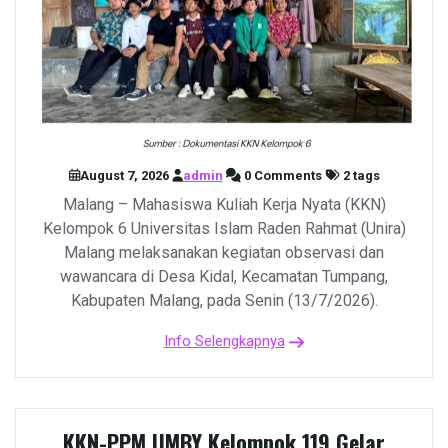
August 7, 2026
admin
0 Comments
2 tags
Malang – Mahasiswa Kuliah Kerja Nyata (KKN)
Kelompok 6 Universitas Islam Raden Rahmat (Unira)
Malang melaksanakan kegiatan observasi dan
wawancara di Desa Kidal, Kecamatan Tumpang,
Kabupaten Malang, pada Senin (13/7/2026).
Info Selengkapnya
KKN-PPM UMBY Kelompok 119 Gelar