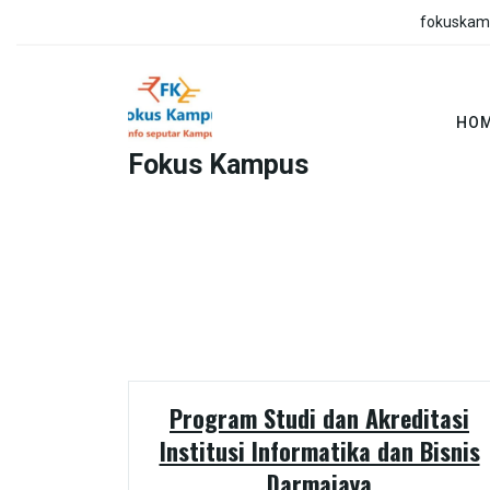
Skip
fokuskam
to
content
HO
Fokus Kampus
Program Studi dan Akreditasi
Institusi Informatika dan Bisnis
Darmajaya