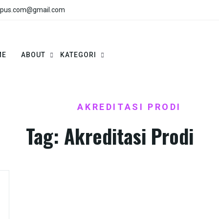
pus.com@gmail.com
ME
ABOUT
KATEGORI
HOME
AKREDITASI PRODI
/
Tag:
Akreditasi Prodi