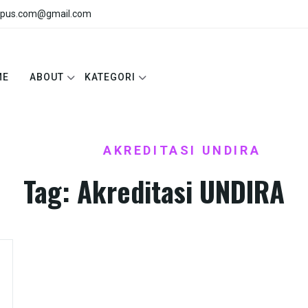
pus.com@gmail.com
ME
ABOUT
KATEGORI
HOME
AKREDITASI UNDIRA
/
Tag:
Akreditasi UNDIRA