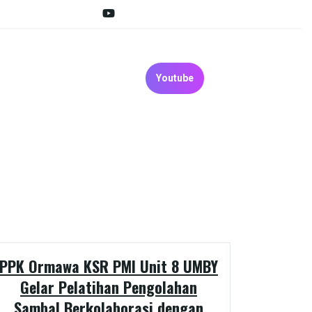
Youtube
PPK Ormawa KSR PMI Unit 8 UMBY
Gelar Pelatihan Pengolahan
Sambal Berkolaborasi dengan