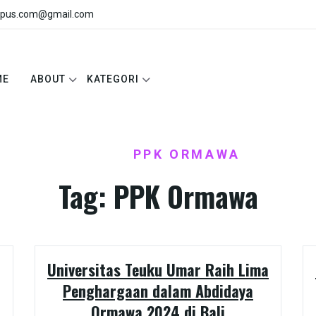
pus.com@gmail.com
ME
ABOUT
KATEGORI
HOME
PPK ORMAWA
/
Tag:
PPK Ormawa
Universitas Teuku Umar Raih Lima
Penghargaan dalam Abdidaya
Ormawa 2024 di Bali