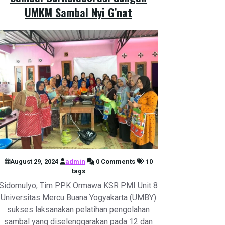
UMKM Sambal Nyi G’nat
August 29, 2024
admin
0 Comments
10
tags
Sidomulyo, Tim PPK Ormawa KSR PMI Unit 8
Universitas Mercu Buana Yogyakarta (UMBY)
sukses laksanakan pelatihan pengolahan
sambal yang diselenggarakan pada 12 dan