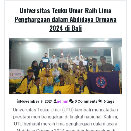
Universitas Teuku Umar Raih Lima
Penghargaan dalam Abdidaya Ormawa
2024 di Bali
November 9, 2024
admin
0 Comments
6 tags
Universitas Teuku Umar (UTU) kembali mencatatkan
prestasi membanggakan di tingkat nasional. Kali ini,
UTU berhasil meraih lima penghargaan dalam acara
Abdidaya Ormawa 2024 yang diselenggarakan di