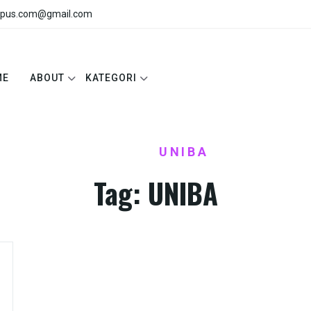
pus.com@gmail.com
ME
ABOUT
KATEGORI
HOME
UNIBA
/
Tag:
UNIBA