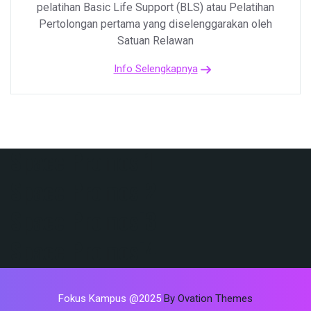
pelatihan Basic Life Support (BLS) atau Pelatihan
Pertolongan pertama yang diselenggarakan oleh
Satuan Relawan
Info Selengkapnya
Space Promosi1
Space Promosi2
Space Promosi3
Space Promosi4
Fokus Kampus @2025
By Ovation Themes