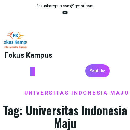
Skip
fokuskampus.com@gmail.com
to
content
Fokus Kampus
Youtube
HOME
UNIVERSITAS INDONESIA MAJU
/
Tag:
Universitas Indonesia
Maju