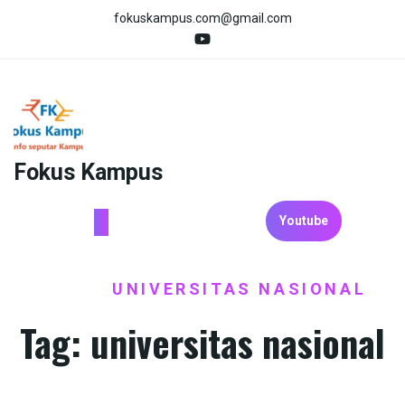
Skip
fokuskampus.com@gmail.com
to
content
Fokus Kampus
Youtube
HOME
UNIVERSITAS NASIONAL
/
Tag:
universitas nasional