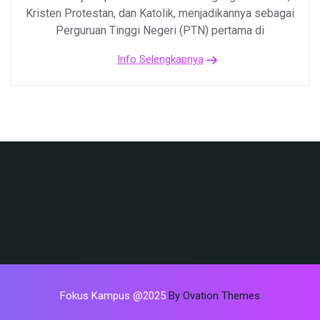
Kristen Protestan, dan Katolik, menjadikannya sebagai
Perguruan Tinggi Negeri (PTN) pertama di
Info Selengkapnya
Space Promosi1
Space Promosi2
Space Promosi3
Space Promosi4
Fokus Kampus @2025
By Ovation Themes