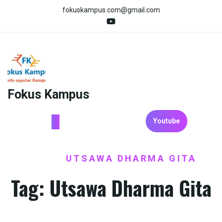
Skip
fokuskampus.com@gmail.com
to
content
Fokus Kampus
Youtube
HOME
UTSAWA DHARMA GITA
/
Tag:
Utsawa Dharma Gita