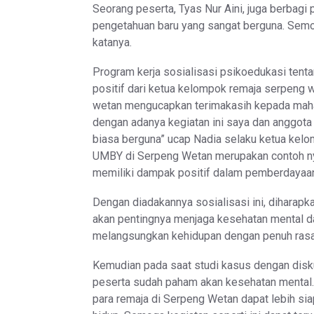
Seorang peserta, Tyas Nur Aini, juga berba
pengetahuan baru yang sangat berguna. Semoga
katanya.
Program kerja sosialisasi psikoedukasi tent
positif dari ketua kelompok remaja serpeng
wetan mengucapkan terimakasih kepada maha
dengan adanya kegiatan ini saya dan anggota
biasa berguna” ucap Nadia selaku ketua ke
UMBY di Serpeng Wetan merupakan contoh nya
memiliki dampak positif dalam pemberdayaa
Dengan diadakannya sosialisasi ini, diharap
akan pentingnya menjaga kesehatan mental da
melangsungkan kehidupan dengan penuh rasa
Kemudian pada saat studi kasus dengan disku
peserta sudah paham akan kesehatan mental.
para remaja di Serpeng Wetan dapat lebih si