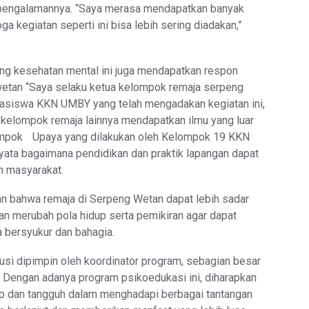
gi pengalamannya. “Saya merasa mendapatkan banyak
 kegiatan seperti ini bisa lebih sering diadakan,”
ang kesehatan mental ini juga mendapatkan respon
 wetan “Saya selaku ketua kelompok remaja serpeng
siswa KKN UMBY yang telah mengadakan kegiatan ini,
 kelompok remaja lainnya mendapatkan ilmu yang luar
lompok Upaya yang dilakukan oleh Kelompok 19 KKN
ta bagaimana pendidikan dan praktik lapangan dapat
n masyarakat.
kan bahwa remaja di Serpeng Wetan dapat lebih sadar
n merubah pola hidup serta pemikiran agar dapat
 bersyukur dan bahagia.
si dipimpin oleh koordinator program, sebagian besar
 Dengan adanya program psikoedukasi ini, diharapkan
ap dan tangguh dalam menghadapi berbagai tantangan