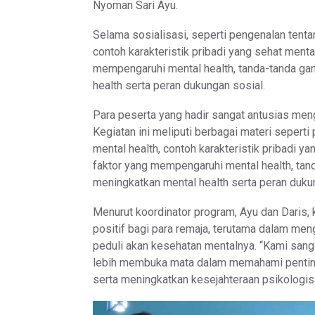
Nyoman Sari Ayu.
Selama sosialisasi, seperti pengenalan tenta
contoh karakteristik pribadi yang sehat mental
mempengaruhi mental health, tanda-tanda ga
health serta peran dukungan sosial.
Para peserta yang hadir sangat antusias men
Kegiatan ini meliputi berbagai materi seperti
mental health, contoh karakteristik pribadi yan
faktor yang mempengaruhi mental health, tan
meningkatkan mental health serta peran duku
Menurut koordinator program, Ayu dan Daris,
positif bagi para remaja, terutama dalam men
peduli akan kesehatan mentalnya. “Kami sanga
lebih membuka mata dalam memahami pentin
serta meningkatkan kesejahteraan psikologis m