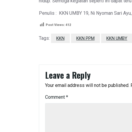
hidup. Semoga kegiatan seperti ini dapat ter
Penulis : KKN UMBY 19, Ni Nyoman Sari Ayu,
Post Views:
412
Tags:
KKN
KKN PPM
KKN UMBY
Leave a Reply
Your email address will not be published.
Comment
*