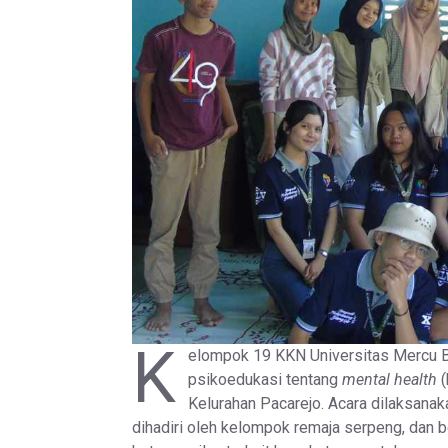
K
elompok 19 KKN Universitas Mercu B
psikoedukasi tentang
mental health
(
Kelurahan Pacarejo. Acara dilaksanak
dihadiri oleh kelompok remaja serpeng, dan 