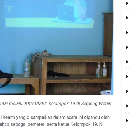
ental melalui KKN UMBY Kelompok 19 di Serpeng Wetan
l health yang disampaikan dalam acara ini dipandu oleh
ahap sebagai pemateri serta ketua Kelompok 19, Ni