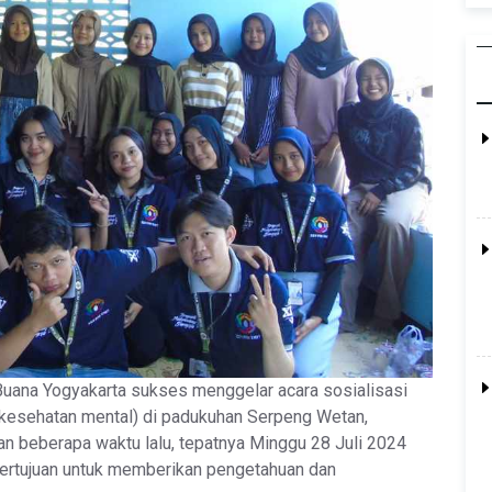
uana Yogyakarta sukses menggelar acara sosialisasi
kesehatan mental) di padukuhan Serpeng Wetan,
an beberapa waktu lalu, tepatnya Minggu 28 Juli 2024
bertujuan untuk memberikan pengetahuan dan