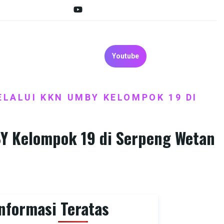
Youtube
LALUI KKN UMBY KELOMPOK 19 DI
BY Kelompok 19 di Serpeng Wetan
nformasi Teratas