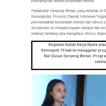
keterampilan terkait kesehatan mental.
Padukuhan Serpeng Wetan, yang terletak di 
Gunungkidul, Provinsi Daerah Istimewa Yogya
permasalahan kesehatan mental dan stress y
Sosialisasi ini menjadi bagian integral dar
edukasi tentang cara mengatasi stress, depr
Kegiatan Kuliah Kerja Nyata ata
Kelompok 19 kali ini menggelar pro
Nur Dusun Serpeng Wetan. Program 
sekita