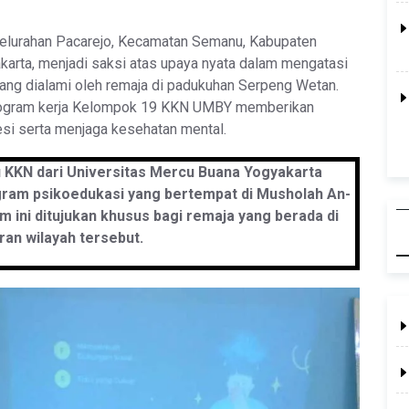
Kelurahan Pacarejo, Kecamatan Semanu, Kabupaten
karta, menjadi saksi atas upaya nyata dalam mengatasi
ang dialami oleh remaja di padukuhan Serpeng Wetan.
i program kerja Kelompok 19 KKN UMBY memberikan
esi serta menjaga kesehatan mental.
u KKN dari Universitas Mercu Buana Yogyakarta
gram psikoedukasi yang bertempat di Musholah An-
ini ditujukan khusus bagi remaja yang berada di
ran wilayah tersebut.