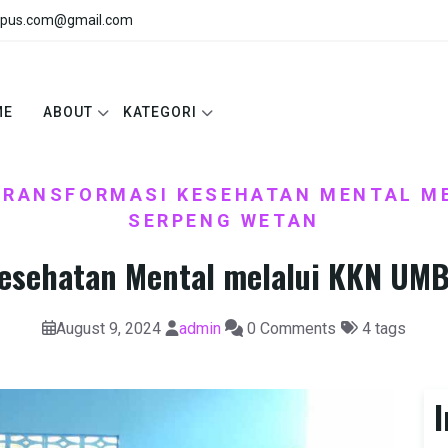
pus.com@gmail.com
ME
ABOUT
KATEGORI
TRANSFORMASI KESEHATAN MENTAL ME
SERPENG WETAN
Kesehatan Mental melalui KKN UM
August 9, 2024
admin
0 Comments
4 tags
I