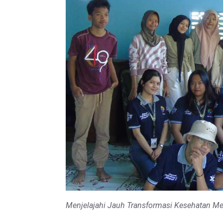
Menjelajahi Jauh Transformasi Kesehatan M