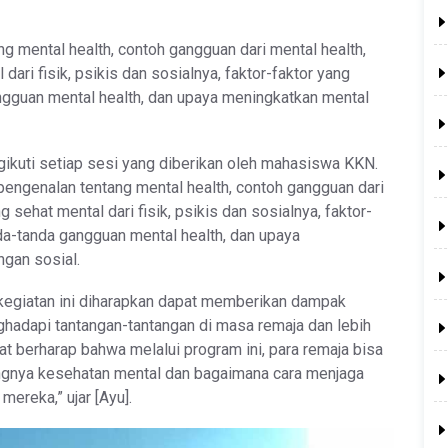
ng mental health, contoh gangguan dari mental health,
 dari fisik, psikis dan sosialnya, faktor-faktor yang
ngguan mental health, dan upaya meningkatkan mental
gikuti setiap sesi yang diberikan oleh mahasiswa KKN.
 pengenalan tentang mental health, contoh gangguan dari
g sehat mental dari fisik, psikis dan sosialnya, faktor-
da-tanda gangguan mental health, dan upaya
ngan sosial.
 kegiatan ini diharapkan dapat memberikan dampak
ghadapi tantangan-tantangan di masa remaja dan lebih
t berharap bahwa melalui program ini, para remaja bisa
gnya kesehatan mental dan bagaimana cara menjaga
ereka,” ujar [Ayu].