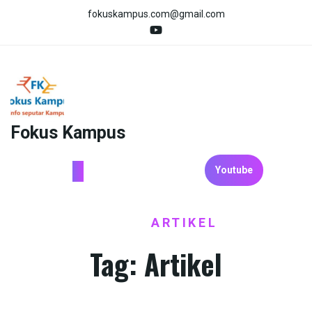
Skip
fokuskampus.com@gmail.com
to
content
Fokus Kampus
Youtube
HOME
ARTIKEL
/
Tag:
Artikel