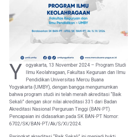
Y
ogyakarta, 13 November 2024 – Program Studi
Ilmu Keolahragaan, Fakultas Keguruan dan Ilmu
Pendidikan Universitas Mercu Buana
Yogyakarta (UMBY), dengan bangga mengumumkan
bahwa program studi ini telah meraih akreditasi “Baik
Sekali” dengan skor nilai akreditasi 331 dari Badan
Akreditasi Nasional Perguruan Tinggi (BAN-PT).
Pencapaian ini didasarkan pada SK BAN-PT Nomor:
6702/SK/BAN-PT/Ak/S/XI/2024.
Peringkat akreditasi “Baik Sekali” ini menjadi bukti