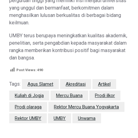
perguruan tinggi yang memiliki visi menjadi universitas
yang unggul dan bermanfaat, berkomitmen dalam
menghasilkan lulusan berkualitas di berbagai bidang
keilmuan.
UMBY terus berupaya meningkatkan kualitas akademik,
penelitian, serta pengabdian kepada masyarakat dalam
rangka memberikan kontribusi positif bagi masyarakat
dan bangsa.
Post Views:
490
Tags:
Agus Slamet
Akreditasi
Artikel
Kuliah di Jogja
Mercu Buana
Prodi ilkor
Prodi olaraga
Rektor Mercu Buana Yogyakarta
Rektor UMBY
UMBY
Unwama