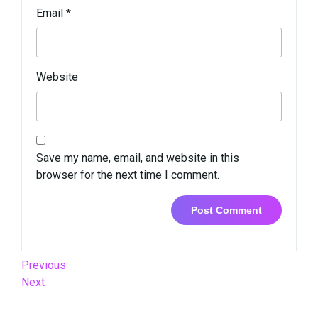
Email
*
Website
Save my name, email, and website in this
browser for the next time I comment.
Post
Previous
Previous
Post
Next
Next
navigation
Post