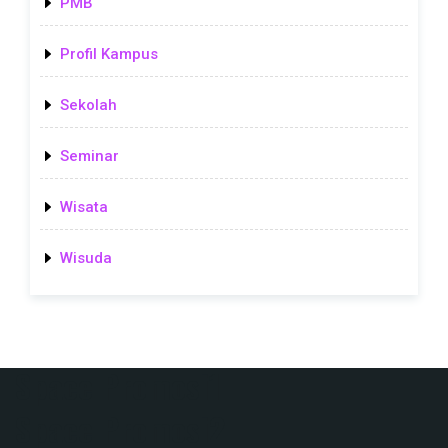
PMB
Profil Kampus
Sekolah
Seminar
Wisata
Wisuda
Space Promosi1
Space Promosi2