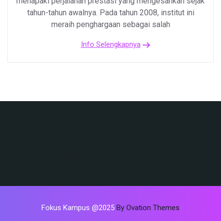
menapaki perjalanan prestasi yang mengesankan sejak
tahun-tahun awalnya. Pada tahun 2008, institut ini
meraih penghargaan sebagai salah
Info Selengkapnya
Space Promosi1
Space Promosi2
Space Promosi3
Space Promosi4
Fokus Kampus @2025
By Ovation Themes