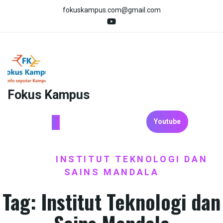
Skip
fokuskampus.com@gmail.com
to
content
Fokus Kampus
Youtube
HOME
INSTITUT TEKNOLOGI DAN
/
SAINS MANDALA
Tag:
Institut Teknologi dan