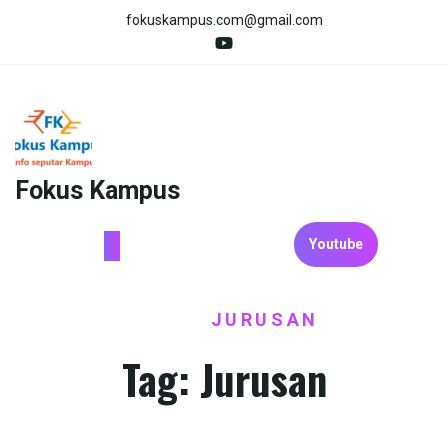
Skip
fokuskampus.com@gmail.com
to
content
Fokus Kampus
Youtube
HOME
JURUSAN
/
Tag:
Jurusan