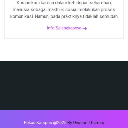
Komunikasi karena dalam kehidupan sehari-hari,
manusia sebagai makhluk sosial melakukan proses
komunikasi. Namun, pada praktiknya tidaklah semudah
Info Selengkapnya
Space Promosi1
Space Promosi2
Space Promosi3
Space Promosi4
Fokus Kampus @2025
By Ovation Themes