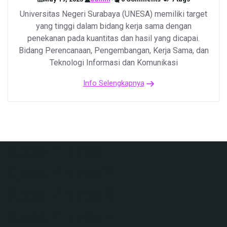
Universitas Negeri Surabaya (UNESA) memiliki target
yang tinggi dalam bidang kerja sama dengan
penekanan pada kuantitas dan hasil yang dicapai.
Bidang Perencanaan, Pengembangan, Kerja Sama, dan
Teknologi Informasi dan Komunikasi
Info Selengkapnya
Space Promosi1
Space Promosi2
Space Promosi3
Space Promosi4