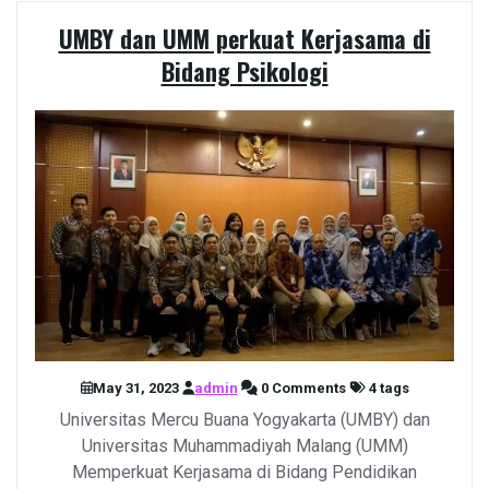
UMBY dan UMM perkuat Kerjasama di
Bidang Psikologi
May 31, 2023
admin
0 Comments
4 tags
Universitas Mercu Buana Yogyakarta (UMBY) dan
Universitas Muhammadiyah Malang (UMM)
Memperkuat Kerjasama di Bidang Pendidikan