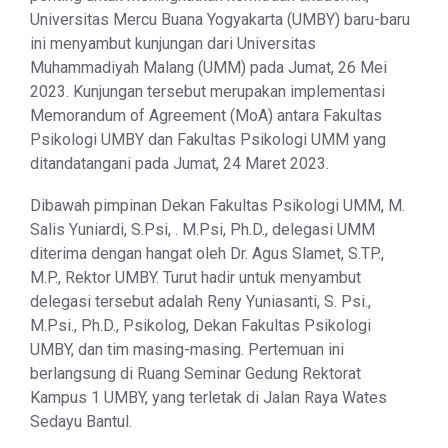
Universitas Mercu Buana Yogyakarta (UMBY) baru-baru
ini menyambut kunjungan dari Universitas
Muhammadiyah Malang (UMM) pada Jumat, 26 Mei
2023. Kunjungan tersebut merupakan implementasi
Memorandum of Agreement (MoA) antara Fakultas
Psikologi UMBY dan Fakultas Psikologi UMM yang
ditandatangani pada Jumat, 24 Maret 2023.
Dibawah pimpinan Dekan Fakultas Psikologi UMM, M.
Salis Yuniardi, S.Psi, . M.Psi, Ph.D., delegasi UMM
diterima dengan hangat oleh Dr. Agus Slamet, S.TP.,
M.P., Rektor UMBY. Turut hadir untuk menyambut
delegasi tersebut adalah Reny Yuniasanti, S. Psi.,
M.Psi., Ph.D., Psikolog, Dekan Fakultas Psikologi
UMBY, dan tim masing-masing. Pertemuan ini
berlangsung di Ruang Seminar Gedung Rektorat
Kampus 1 UMBY, yang terletak di Jalan Raya Wates
Sedayu Bantul.