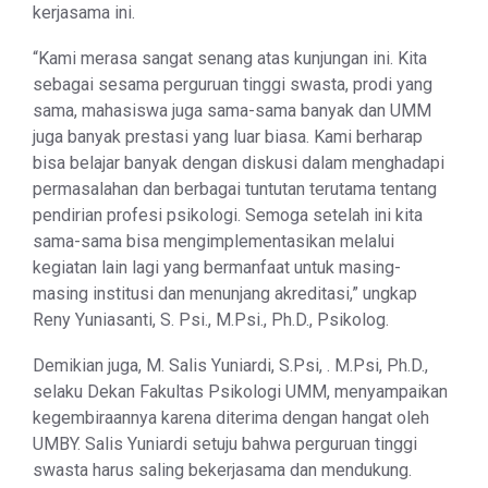
kerjasama ini.
“Kami merasa sangat senang atas kunjungan ini. Kita
sebagai sesama perguruan tinggi swasta, prodi yang
sama, mahasiswa juga sama-sama banyak dan UMM
juga banyak prestasi yang luar biasa. Kami berharap
bisa belajar banyak dengan diskusi dalam menghadapi
permasalahan dan berbagai tuntutan terutama tentang
pendirian profesi psikologi. Semoga setelah ini kita
sama-sama bisa mengimplementasikan melalui
kegiatan lain lagi yang bermanfaat untuk masing-
masing institusi dan menunjang akreditasi,” ungkap
Reny Yuniasanti, S. Psi., M.Psi., Ph.D., Psikolog.
Demikian juga, M. Salis Yuniardi, S.Psi, . M.Psi, Ph.D.,
selaku Dekan Fakultas Psikologi UMM, menyampaikan
kegembiraannya karena diterima dengan hangat oleh
UMBY. Salis Yuniardi setuju bahwa perguruan tinggi
swasta harus saling bekerjasama dan mendukung.