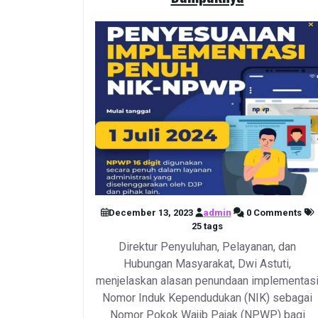
December 13, 2023
admin
0 Comments
25 tags
Direktur Penyuluhan, Pelayanan, dan
Hubungan Masyarakat, Dwi Astuti,
menjelaskan alasan penundaan implementas
Nomor Induk Kependudukan (NIK) sebagai
Nomor Pokok Wajib Pajak (NPWP) bagi