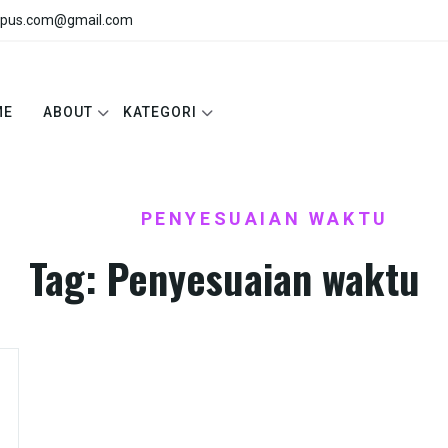
pus.com@gmail.com
ME
ABOUT
KATEGORI
HOME
PENYESUAIAN WAKTU
/
Tag:
Penyesuaian waktu