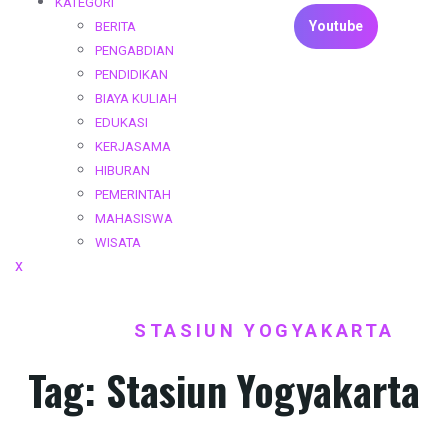
KATEGORI
Youtube
BERITA
PENGABDIAN
PENDIDIKAN
BIAYA KULIAH
EDUKASI
KERJASAMA
HIBURAN
PEMERINTAH
MAHASISWA
WISATA
Close
x
Menu
HOME
STASIUN YOGYAKARTA
/
Tag:
Stasiun Yogyakarta