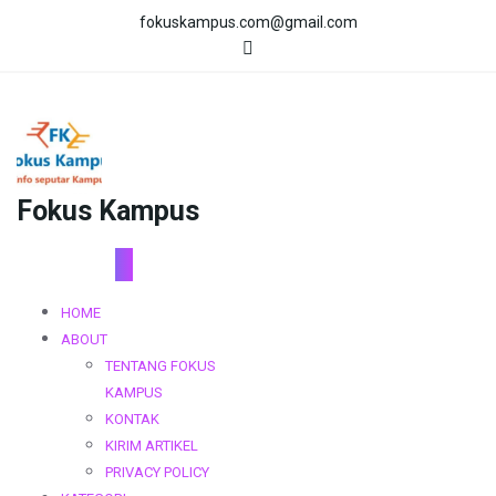
Skip
fokuskampus.com@gmail.com
to
content
Fokus Kampus
HOME
ABOUT
TENTANG FOKUS
KAMPUS
KONTAK
KIRIM ARTIKEL
PRIVACY POLICY