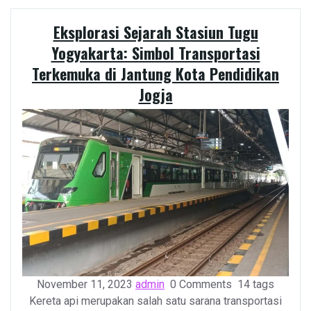
Eksplorasi Sejarah Stasiun Tugu
Yogyakarta: Simbol Transportasi
Terkemuka di Jantung Kota Pendidikan
Jogja
November 11, 2023
admin
0 Comments
14 tags
Kereta api merupakan salah satu sarana transportasi