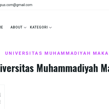
pus.com@gmail.com
ME
ABOUT
KATEGORI
E
UNIVERSITAS MUHAMMADIYAH MAK
/
iversitas Muhammadiyah M
a
m