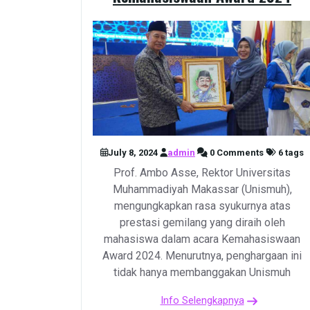
July 8, 2024
admin
0 Comments
6 tags
Prof. Ambo Asse, Rektor Universitas
Muhammadiyah Makassar (Unismuh),
mengungkapkan rasa syukurnya atas
prestasi gemilang yang diraih oleh
mahasiswa dalam acara Kemahasiswaan
Award 2024. Menurutnya, penghargaan ini
tidak hanya membanggakan Unismuh
Info Selengkapnya