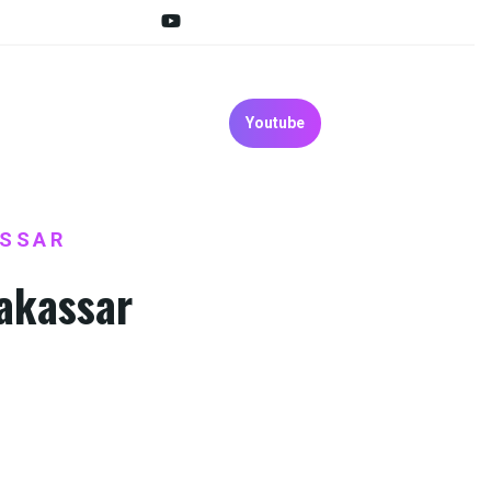
Youtube
ASSAR
akassar