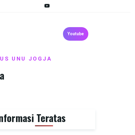
Youtube
PUS UNU JOGJA
a
nformasi Teratas