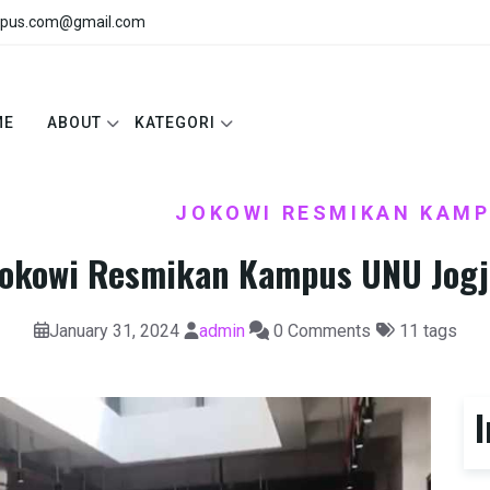
pus.com@gmail.com
ME
ABOUT
KATEGORI
PEMERINTAH
JOKOWI RESMIKAN KAM
/
Jokowi Resmikan Kampus UNU Jogj
January 31, 2024
admin
0 Comments
11 tags
I