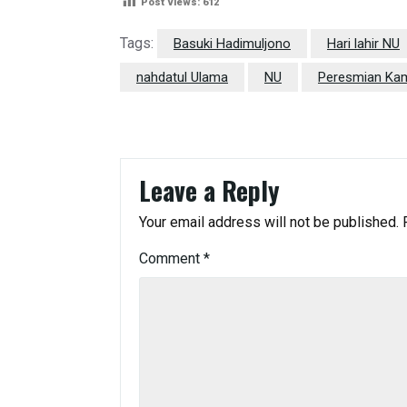
Post Views:
612
Tags:
Basuki Hadimuljono
Hari lahir NU
nahdatul Ulama
NU
Peresmian Ka
Leave a Reply
Your email address will not be published.
Comment
*