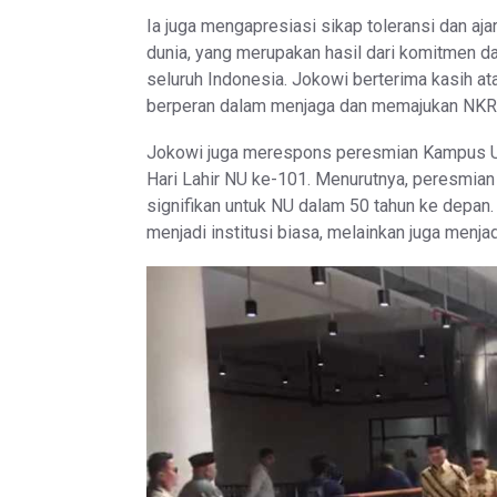
Ia juga mengapresiasi sikap toleransi dan aj
dunia, yang merupakan hasil dari komitmen dan 
seluruh Indonesia. Jokowi berterima kasih at
berperan dalam menjaga dan memajukan NKR
Jokowi juga merespons peresmian Kampus Un
Hari Lahir NU ke-101. Menurutnya, peresmia
signifikan untuk NU dalam 50 tahun ke depan
menjadi institusi biasa, melainkan juga menja