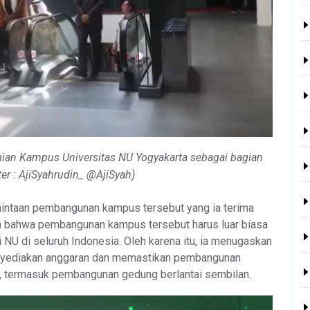
mian Kampus Universitas NU Yogyakarta sebagai bagian
ter : AjiSyahrudin_ @AjiSyah)
mintaan pembangunan kampus tersebut yang ia terima
n bahwa pembangunan kampus tersebut harus luar biasa
 NU di seluruh Indonesia. Oleh karena itu, ia menugaskan
nyediakan anggaran dan memastikan pembangunan
i, termasuk pembangunan gedung berlantai sembilan.