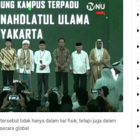
sebut tidak hanya dalam hal fisik, tetapi juga dalam
secara global.