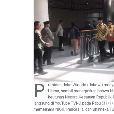
P
residen Joko Widodo (Jokowi) menya
Ulama, sambil menegaskan bahwa NU 
keutuhan Negara Kesatuan Republik 
langsung di YouTube TVNU pada Rabu (31/1/2
memelihara NKRI, Pancasila, dan Bhinneka Tu