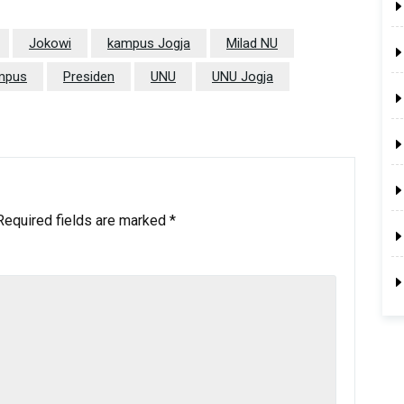
Jokowi
kampus Jogja
Milad NU
mpus
Presiden
UNU
UNU Jogja
Required fields are marked
*