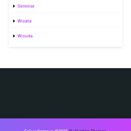
Seminar
Wisata
Wisuda
Space Promosi1
Space Promosi2
Space Promosi3
Space Promosi4