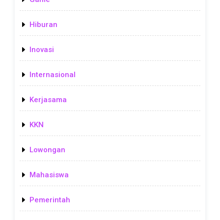
Hiburan
Inovasi
Internasional
Kerjasama
KKN
Lowongan
Mahasiswa
Pemerintah