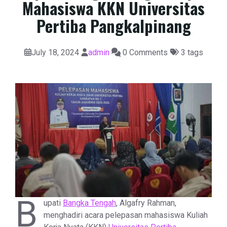
Mahasiswa KKN Universitas
Pertiba Pangkalpinang
July 18, 2024
admin
0 Comments
3 tags
B
upati
Bangka Tengah
, Algafry Rahman,
menghadiri acara pelepasan mahasiswa Kuliah