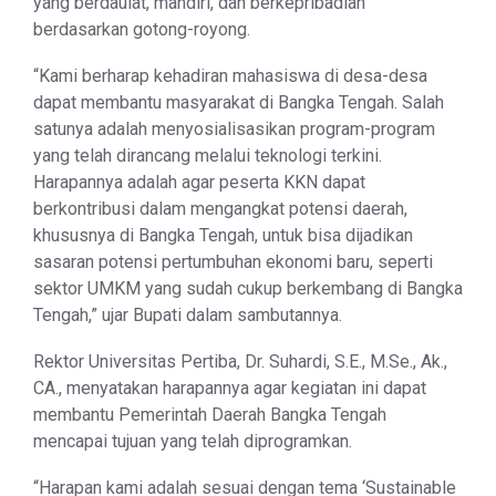
yang berdaulat, mandiri, dan berkepribadian
berdasarkan gotong-royong.
“Kami berharap kehadiran mahasiswa di desa-desa
dapat membantu masyarakat di Bangka Tengah. Salah
satunya adalah menyosialisasikan program-program
yang telah dirancang melalui teknologi terkini.
Harapannya adalah agar peserta KKN dapat
berkontribusi dalam mengangkat potensi daerah,
khususnya di Bangka Tengah, untuk bisa dijadikan
sasaran potensi pertumbuhan ekonomi baru, seperti
sektor UMKM yang sudah cukup berkembang di Bangka
Tengah,” ujar Bupati dalam sambutannya.
Rektor Universitas Pertiba, Dr. Suhardi, S.E., M.Se., Ak.,
CA., menyatakan harapannya agar kegiatan ini dapat
membantu Pemerintah Daerah Bangka Tengah
mencapai tujuan yang telah diprogramkan.
“Harapan kami adalah sesuai dengan tema ‘Sustainable