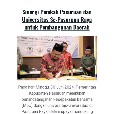
Sinergi Pemkab Pasuruan dan
Universitas Se-Pasuruan Raya
untuk Pembangunan Daerah
Pada hari Minggu, 30 Juni 2024, Pemerintah
Kabupaten Pasuruan melakukan
penandatanganan kesepakatan bersama
(MoU) dengan universitas-universitas di
Pasuruan Raya, dalam upaya mendukung