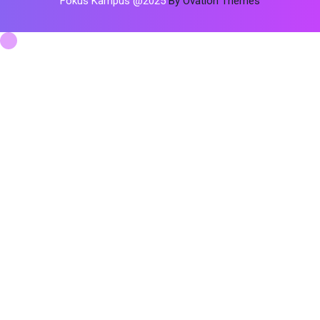
Fokus Kampus @2025
By Ovation Themes