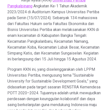
Kerja Nyata (KKN)
Universitas Pertiba
Pangkalpinang
Angkatan Ke-1 Tahun Akademik
2023/2024 di Auditorium Kampus Universitas Pertiba
pada Senin (15/07/2024). Sebanyak 134 mahasiswa
dari Fakultas Hukum serta Fakultas Ekonomika dan
Bisnis Universitas Pertiba akan melaksanakan KKN di
enam kecamatan di Kabupaten Bangka Tengah:
Kecamatan Pangkalanbaru, Kecamatan Namang,
Kecamatan Koba, Kecamatan Lubuk Besar, Kecamatan
Simpang Katis, dan Kecamatan Sungaiselan. Kegiatan
ini berlangsung dari 15 Juli hingga 15 Agustus 2024.
Program KKN ini, yang diselenggarakan oleh LPPM
Universitas Pertiba, mengusung tema “Sustainable
University for Sustainable Development Goals,” yang
didasarkan pada target sasaran RENSTRA Kemendesa
PDTT 2020–2024. Tujuannya adalah untuk mewujudkan
perdesaan dengan keunggulan kolaboratif dan daya
saing berkelanjutan guna mendukung Indonesia maju