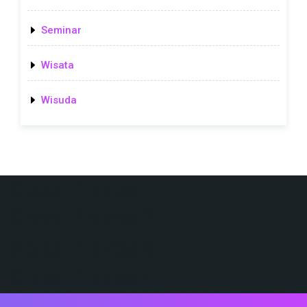
Seminar
Wisata
Wisuda
Space Promosi1
Space Promosi2
Space Promosi3
Space Promosi4