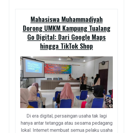
Mahasiswa Muhammadiyah
Dorong UMKM Kampung Tualang
Go Digital: Dari Google Maps
hingga TikTok Shop
Di era digital, persaingan usaha tak lagi
hanya antar tetangga atau sesama pedagang
lokal. Internet membuat semua pelaku usaha