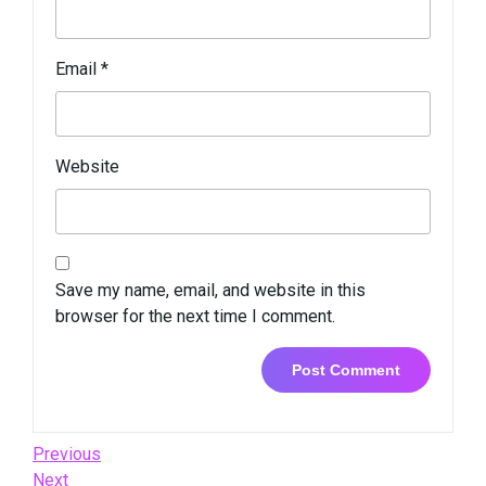
Email
*
Website
Save my name, email, and website in this
browser for the next time I comment.
Post
Previous
Previous
Post
Next
Next