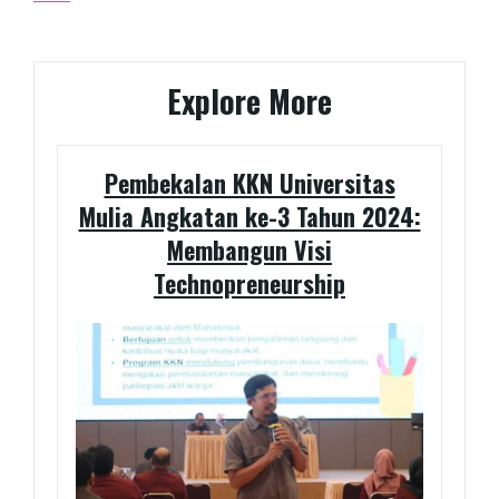
navigation
Post
Explore More
Pembekalan KKN Universitas
Mulia Angkatan ke-3 Tahun 2024:
Membangun Visi
Technopreneurship