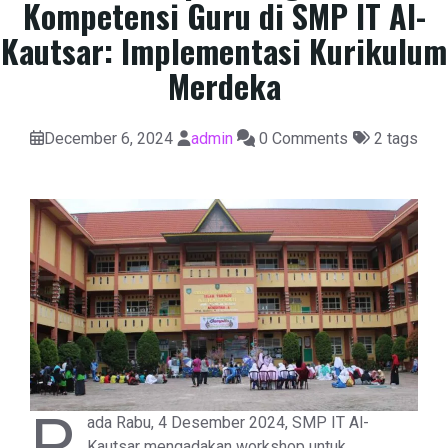
Kompetensi Guru di SMP IT Al-
Kautsar: Implementasi Kurikulum
Merdeka
December 6, 2024
admin
0 Comments
2 tags
P
ada Rabu, 4 Desember 2024, SMP IT Al-
Kautsar mengadakan workshop untuk