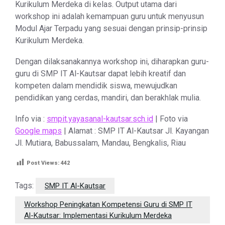
Kurikulum Merdeka di kelas. Output utama dari
workshop ini adalah kemampuan guru untuk menyusun
Modul Ajar Terpadu yang sesuai dengan prinsip-prinsip
Kurikulum Merdeka.
Dengan dilaksanakannya workshop ini, diharapkan guru-
guru di SMP IT Al-Kautsar dapat lebih kreatif dan
kompeten dalam mendidik siswa, mewujudkan
pendidikan yang cerdas, mandiri, dan berakhlak mulia.
Info via :
smpit.yayasanal-kautsar.sch.id
| Foto via
Google maps
| Alamat : SMP IT Al-Kautsar Jl. Kayangan
Jl. Mutiara, Babussalam, Mandau, Bengkalis, Riau
Post Views:
442
Tags:
SMP IT Al-Kautsar
Workshop Peningkatan Kompetensi Guru di SMP IT
Al-Kautsar: Implementasi Kurikulum Merdeka