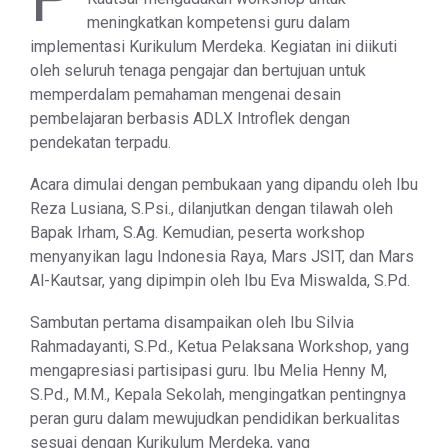
meningkatkan kompetensi guru dalam
implementasi Kurikulum Merdeka. Kegiatan ini diikuti
oleh seluruh tenaga pengajar dan bertujuan untuk
memperdalam pemahaman mengenai desain
pembelajaran berbasis ADLX Introflek dengan
pendekatan terpadu.
Acara dimulai dengan pembukaan yang dipandu oleh Ibu
Reza Lusiana, S.Psi., dilanjutkan dengan tilawah oleh
Bapak Irham, S.Ag. Kemudian, peserta workshop
menyanyikan lagu Indonesia Raya, Mars JSIT, dan Mars
Al-Kautsar, yang dipimpin oleh Ibu Eva Miswalda, S.Pd.
Sambutan pertama disampaikan oleh Ibu Silvia
Rahmadayanti, S.Pd., Ketua Pelaksana Workshop, yang
mengapresiasi partisipasi guru. Ibu Melia Henny M,
S.Pd., M.M., Kepala Sekolah, mengingatkan pentingnya
peran guru dalam mewujudkan pendidikan berkualitas
sesuai dengan Kurikulum Merdeka, yang