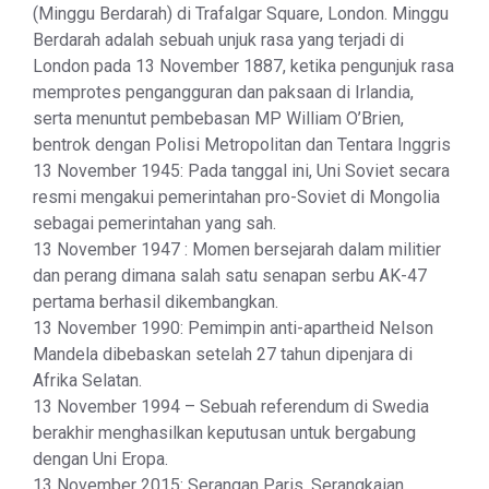
(Minggu Berdarah) di Trafalgar Square, London. Minggu
Berdarah adalah sebuah unjuk rasa yang terjadi di
London pada 13 November 1887, ketika pengunjuk rasa
memprotes pengangguran dan paksaan di Irlandia,
serta menuntut pembebasan MP William O’Brien,
bentrok dengan Polisi Metropolitan dan Tentara Inggris
13 November 1945: Pada tanggal ini, Uni Soviet secara
resmi mengakui pemerintahan pro-Soviet di Mongolia
sebagai pemerintahan yang sah.
13 November 1947 : Momen bersejarah dalam militier
dan perang dimana salah satu senapan serbu AK-47
pertama berhasil dikembangkan.
13 November 1990: Pemimpin anti-apartheid Nelson
Mandela dibebaskan setelah 27 tahun dipenjara di
Afrika Selatan.
13 November 1994 – Sebuah referendum di Swedia
berakhir menghasilkan keputusan untuk bergabung
dengan Uni Eropa.
13 November 2015: Serangan Paris. Serangkaian