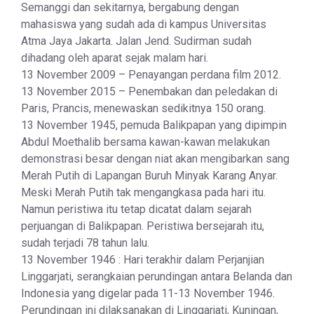
Semanggi dan sekitarnya, bergabung dengan
mahasiswa yang sudah ada di kampus Universitas
Atma Jaya Jakarta. Jalan Jend. Sudirman sudah
dihadang oleh aparat sejak malam hari.
13 November 2009 – Penayangan perdana film 2012.
13 November 2015 – Penembakan dan peledakan di
Paris, Prancis, menewaskan sedikitnya 150 orang.
13 November 1945, pemuda Balikpapan yang dipimpin
Abdul Moethalib bersama kawan-kawan melakukan
demonstrasi besar dengan niat akan mengibarkan sang
Merah Putih di Lapangan Buruh Minyak Karang Anyar.
Meski Merah Putih tak mengangkasa pada hari itu.
Namun peristiwa itu tetap dicatat dalam sejarah
perjuangan di Balikpapan. Peristiwa bersejarah itu,
sudah terjadi 78 tahun lalu.
13 November 1946 : Hari terakhir dalam Perjanjian
Linggarjati, serangkaian perundingan antara Belanda dan
Indonesia yang digelar pada 11-13 November 1946.
Perundingan ini dilaksanakan di Linggarjati, Kuningan,