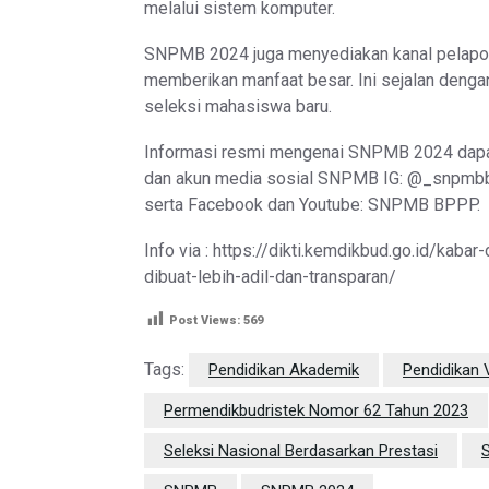
melalui sistem komputer.
SNPMB 2024 juga menyediakan kanal pelapor
memberikan manfaat besar. Ini sejalan denga
seleksi mahasiswa baru.
Informasi resmi mengenai SNPMB 2024 dapa
dan akun media sosial SNPMB IG: @_snpmbb
serta Facebook dan Youtube: SNPMB BPPP.
Info via : https://dikti.kemdikbud.go.id/kaba
dibuat-lebih-adil-dan-transparan/
Post Views:
569
Tags:
Pendidikan Akademik
Pendidikan 
Permendikbudristek Nomor 62 Tahun 2023
Seleksi Nasional Berdasarkan Prestasi
S