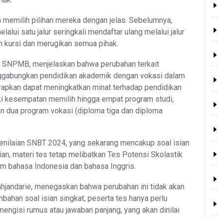
n memilih pilihan mereka dengan jelas. Sebelumnya,
lui satu jalur seringkali mendaftar ulang melalui jalur
 kursi dan merugikan semua pihak.
 SNPMB, menjelaskan bahwa perubahan terkait
nggabungkan pendidikan akademik dengan vokasi dalam
rapkan dapat meningkatkan minat terhadap pendidikan
i kesempatan memilih hingga empat program studi,
dan dua program vokasi (diploma tiga dan diploma
 penilaian SNBT 2024, yang sekarang mencakup soal isian
ian, materi tes tetap melibatkan Tes Potensi Skolastik
lam bahasa Indonesia dan bahasa Inggris.
e Tjahjandarie, menegaskan bahwa perubahan ini tidak akan
han soal isian singkat, peserta tes hanya perlu
engisi rumus atau jawaban panjang, yang akan dinilai