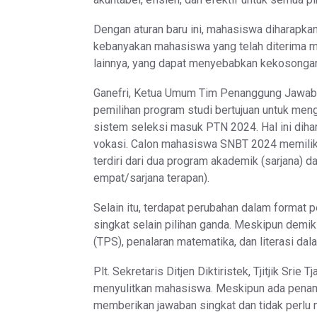
Dengan aturan baru ini, mahasiswa diharapka
kebanyakan mahasiswa yang telah diterima mela
lainnya, yang dapat menyebabkan kekosongan
Ganefri, Ketua Umum Tim Penanggung Jawab
pemilihan program studi bertujuan untuk me
sistem seleksi masuk PTN 2024. Hal ini diha
vokasi. Calon mahasiswa SNBT 2024 memilik
terdiri dari dua program akademik (sarjana) 
empat/sarjana terapan).
Selain itu, terdapat perubahan dalam format
singkat selain pilihan ganda. Meskipun demik
(TPS), penalaran matematika, dan literasi da
Plt. Sekretaris Ditjen Diktiristek, Tjitjik Sri
menyulitkan mahasiswa. Meskipun ada penamba
memberikan jawaban singkat dan tidak perlu m