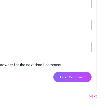
browser for the next time I comment.
Next
Next
Post