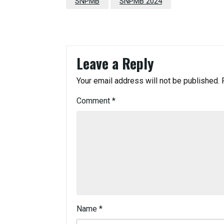
SNPMB
SNPMB 2024
Leave a Reply
Your email address will not be published.
Comment
*
Name
*