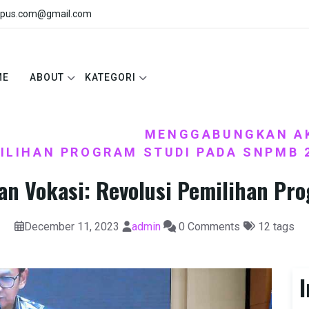
pus.com@gmail.com
ME
ABOUT
KATEGORI
NTAH
PENDIDIKAN
MENGGABUNGKAN AK
,
/
ILIHAN PROGRAM STUDI PADA SNPMB 
 Vokasi: Revolusi Pemilihan Pr
December 11, 2023
admin
0 Comments
12 tags
I