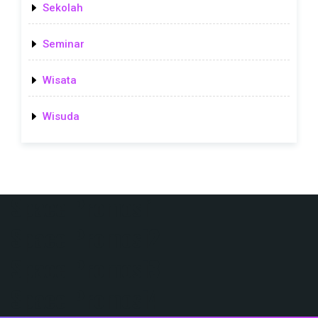
Sekolah
Seminar
Wisata
Wisuda
Space Promosi1
Space Promosi2
Space Promosi3
Space Promosi4