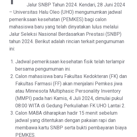
Jalur SNBP Tahun 2024. Kendari, 28 Juni 2024
– Universitas Halu Oleo (UHO) mengumumkan jadwal
pemeriksaan kesehatan (PEMKES) bagi calon
mahasiswa baru yang telah dinyatakan lulus melalui
Jalur Seleksi Nasional Berdasarkan Prestasi (SNBP)
tahun 2024. Berikut adalah rincian terkait pengumuman
ini:
Jadwal pemeriksaan kesehatan fisik telah terlampir
bersama pengumuman ini.
Calon mahasiswa baru Fakultas Kedokteran (FK) dan
Fakultas Farmasi (FF) akan menjalani Pemkes jiwa
atau Minnesota Multiphasic Personality Inventory
(MMPI) pada hari Kamis, 4 Juli 2024, dimulai pukul
08:00 WITA di Gedung Perkuliahan FK UHO Lantai 2.
Calon MABA diharapkan hadir 15 menit sebelum
jadwal yang ditentukan dengan pakaian rapi dan
membawa kartu SNBP serta bukti pembayaran biaya
PEMKES.