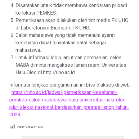
Disarankan untuk tidak membawa kendaraan pribadi
ke lokasi PEMKES.
Pemeriksaan akan dilakukan oleh tim medis FK UHO
di Laboratorium Biomedik FK UHO.
Calon mahasiswa yang tidak memenuhi syarat
kesehatan dapat dinyatakan batal sebagai
mahasiswa.
Untuk informasi lebih lanjut dan pembaruan, calon
MABA diminta mengakses laman resmi Universitas
Halu Oleo di http://uho.ac.id.
Informasi lengkap pengumuman ini bisa diakses di web
:
https://uho.ac.id/jadwal-pemeriksaan-kesehatan-
pemkes-calon-mahasiswa-baru-universitas-halu-oleo-
jalur-sleksi-nasional-berdasarkan-prestasi-snbp-tahun-
2024
Post Views:
662