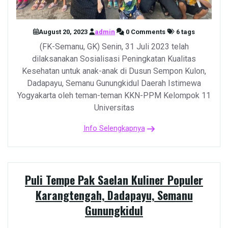
August 20, 2023
admin
0 Comments
6 tags
(FK-Semanu, GK) Senin, 31 Juli 2023 telah
dilaksanakan Sosialisasi Peningkatan Kualitas
Kesehatan untuk anak-anak di Dusun Sempon Kulon,
Dadapayu, Semanu Gunungkidul Daerah Istimewa
Yogyakarta oleh teman-teman KKN-PPM Kelompok 11
Universitas
Info Selengkapnya
Puli Tempe Pak Saelan Kuliner Populer
Karangtengah, Dadapayu, Semanu
Gunungkidul