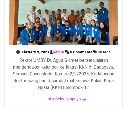
February 9, 2023
admin
0 Comments
10 tags
Rektor UMBY Dr. Agus Slamet berseta jajaran
mengendakan kujungan ke lokasi KKN di Dadapayu,
Semanu Gunungkidul Kamis (2/2/2023. Kedatangan
Rektor siang hari disambut mahasiswa Kuliah Kerja
Nyata (KKN) kelompok 12
Info Selengkapnya