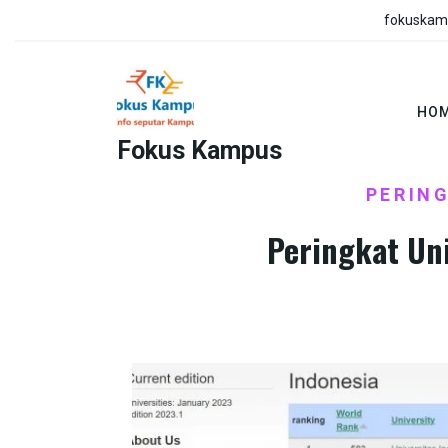
Skip
fokuskam
to
content
HO
Fokus Kampus
HOME
BERITA
PERING
/
/
Peringkat Uni