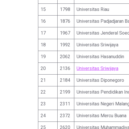
15
1798
Universitas Riau
16
1876
Universitas Padjadjaran 
17
1967
Universitas Jenderal Soe
18
1992
Universitas Sriwijaya
19
2062
Universitas Hasanuddin
20
2136
Universitas Sriwijaya
21
2184
Universitas Diponegoro
22
2199
Universitas Pendidikan I
23
2311
Universitas Negeri Malan
24
2372
Universitas Mercu Buana
25
2620
Universitas Muhammadiy