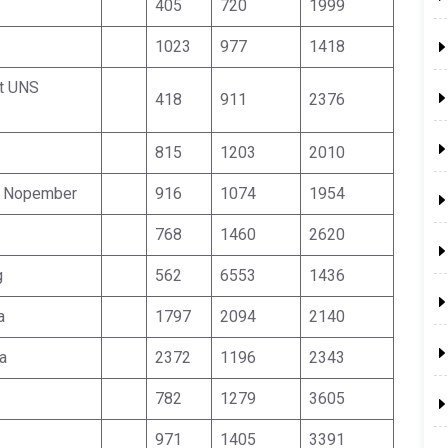
405
720
1999
1023
977
1418
et UNS
418
911
2376
815
1203
2010
uh Nopember
916
1074
1954
768
1460
2620
g
562
6553
1436
a
1797
2094
2140
a
2372
1196
2343
782
1279
3605
971
1405
3391