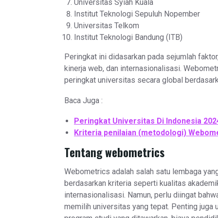
Universitas Syiah Kuala
Institut Teknologi Sepuluh Nopember
Universitas Telkom
Institut Teknologi Bandung (ITB)
Peringkat ini didasarkan pada sejumlah faktor,
kinerja web, dan internasionalisasi. Webome
peringkat universitas secara global berdasarka
Baca Juga :
Peringkat Universitas Di Indonesia 20
Kriteria penilaian (metodologi) Webomet
Tentang webometrics
Webometrics adalah salah satu lembaga yang 
berdasarkan kriteria seperti kualitas akademik,
internasionalisasi. Namun, perlu diingat bah
memilih universitas yang tepat. Penting juga