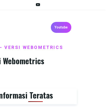
Youtube
 – VERSI WEBOMETRICS
si Webometrics
nformasi Teratas