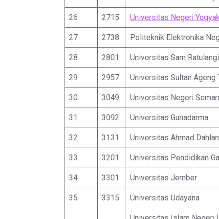
26
2715
Universitas Negeri Yogyak
27
2738
Politeknik Elektronika Ne
28
2801
Universitas Sam Ratulangi
29
2957
Universitas Sultan Ageng 
30
3049
Universitas Negeri Semar
31
3092
Universitas Gunadarma
32
3131
Universitas Ahmad Dahlan
33
3201
Universitas Pendidikan G
34
3301
Universitas Jember
35
3315
Universitas Udayana
Universitas Islam Negeri