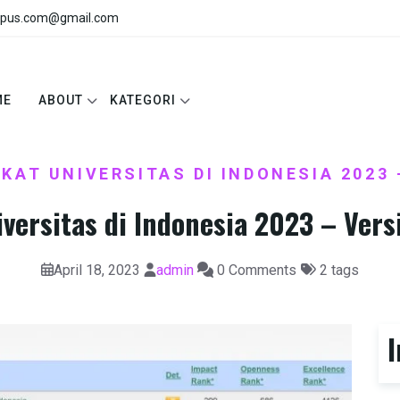
pus.com@gmail.com
ME
ABOUT
KATEGORI
KAT UNIVERSITAS DI INDONESIA 2023
versitas di Indonesia 2023 – Ver
April 18, 2023
admin
0 Comments
2 tags
I