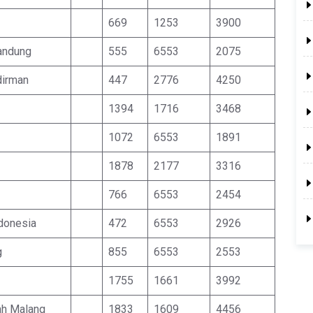
669
1253
3900
Bandung
555
6553
2075
dirman
447
2776
4250
1394
1716
3468
1072
6553
1891
1878
2177
3316
766
6553
2454
ndonesia
472
6553
2926
g
855
6553
2553
1755
1661
3992
ah Malang
1833
1609
4456