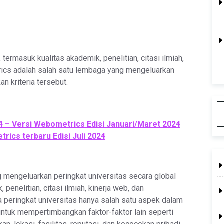
 termasuk kualitas akademik, penelitian, citasi ilmiah,
trics adalah salah satu lembaga yang mengeluarkan
n kriteria tersebut.
24 – Versi Webometrics Edisi Januari/Maret 2024
rics terbaru Edisi Juli 2024
mengeluarkan peringkat universitas secara global
 penelitian, citasi ilmiah, kinerja web, dan
wa peringkat universitas hanya salah satu aspek dalam
 untuk mempertimbangkan faktor-faktor lain seperti