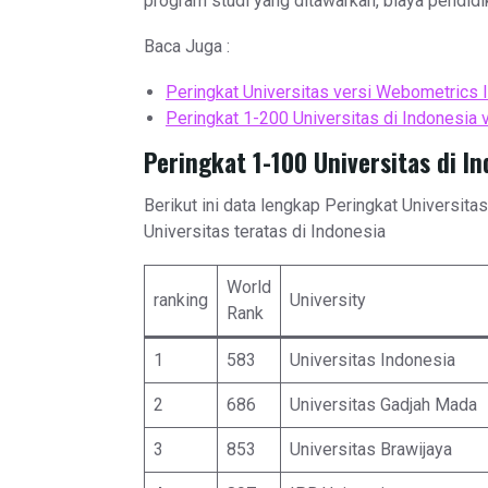
program studi yang ditawarkan, biaya pendidika
Baca Juga :
Peringkat Universitas versi Webometrics 
Peringkat 1-200 Universitas di Indonesia
Peringkat 1-100 Universitas di I
Berikut ini data lengkap Peringkat Universit
Universitas teratas di Indonesia
World
ranking
University
Rank
1
583
Universitas Indonesia
2
686
Universitas Gadjah Mada
3
853
Universitas Brawijaya