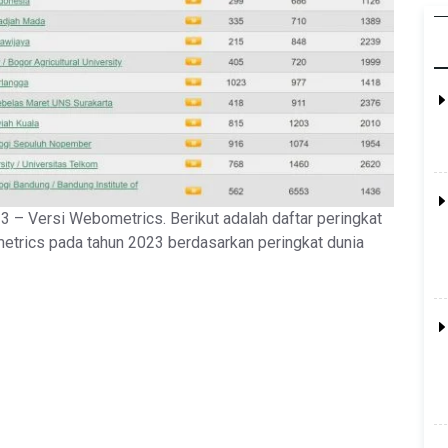
23 – Versi Webometrics. Berikut adalah daftar peringkat
metrics pada tahun 2023 berdasarkan peringkat dunia