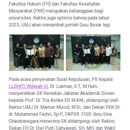
Fakultas Hukum (FH) dan Fakultas Kesehatan
Masyarakat (FKK) merupakan kebanggaan bagi
universitas. Rektor juga optimis bahwa pada tahun
2023, UMJ akan menambah jumlah Guru Besar lagi.
Pada acara penyerahan Surat Keputusan, Plt Kepala
LLDIKTI Wilayah III
, Dr. Lukman, S.T., M.Hum.,
menyerahkan SK Kenaikan Jabatan Akademik Dosen
kepada Prof. Dr. Tria Astika EP, M.KM., didampingi oleh
Rektor UMJ Dr. Mamun Murod, M.Si., dan Dekan FKK Dr.
dr. Muhammad Fachri, Sp.P., FAPSR. FISR. Ibnu Sina
Chandranegara menerima SK didampingi oleh Rektor,
Dekan FH Dr. Dwi Putri Cahyawati, SH, MH, dan Wakil