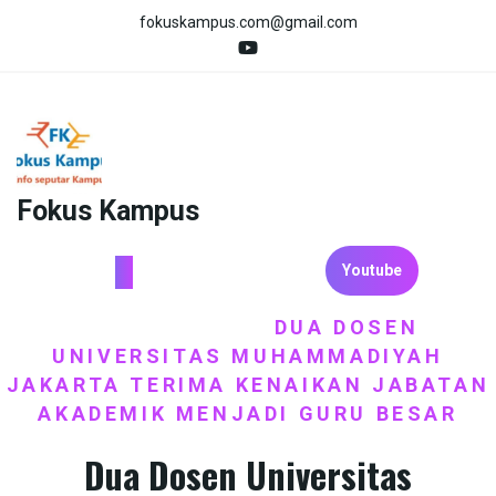
Skip
fokuskampus.com@gmail.com
to
content
Fokus Kampus
Youtube
HOME
BERITA
DUA DOSEN
/
/
UNIVERSITAS MUHAMMADIYAH
JAKARTA TERIMA KENAIKAN JABATAN
AKADEMIK MENJADI GURU BESAR
Dua Dosen Universitas