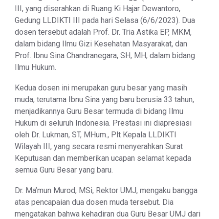
III, yang diserahkan di Ruang Ki Hajar Dewantoro,
Gedung LLDIKTI III pada hari Selasa (6/6/2023). Dua
dosen tersebut adalah Prof. Dr. Tria Astika EP, MKM,
dalam bidang Ilmu Gizi Kesehatan Masyarakat, dan
Prof. Ibnu Sina Chandranegara, SH, MH, dalam bidang
Ilmu Hukum.
Kedua dosen ini merupakan guru besar yang masih
muda, terutama Ibnu Sina yang baru berusia 33 tahun,
menjadikannya Guru Besar termuda di bidang Ilmu
Hukum di seluruh Indonesia. Prestasi ini diapresiasi
oleh Dr. Lukman, ST, MHum., Plt Kepala LLDIKTI
Wilayah III, yang secara resmi menyerahkan Surat
Keputusan dan memberikan ucapan selamat kepada
semua Guru Besar yang baru.
Dr. Ma’mun Murod, MSi, Rektor UMJ, mengaku bangga
atas pencapaian dua dosen muda tersebut. Dia
mengatakan bahwa kehadiran dua Guru Besar UMJ dari