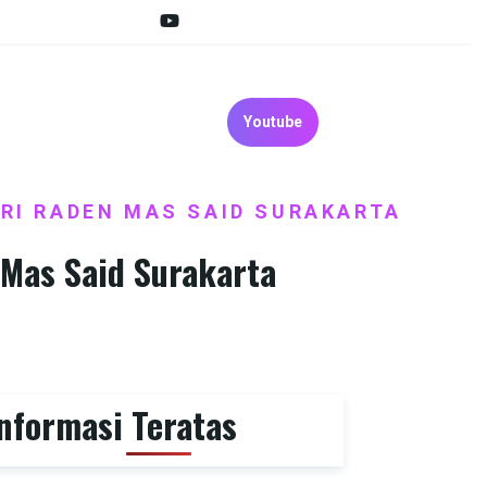
Youtube
ERI RADEN MAS SAID SURAKARTA
 Mas Said Surakarta
nformasi Teratas