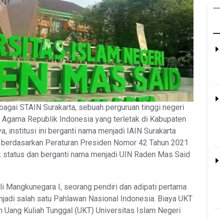
bagai STAIN Surakarta, sebuah perguruan tinggi negeri
 Agama Republik Indonesia yang terletak di Kabupaten
, institusi ini berganti nama menjadi IAIN Surakarta
, berdasarkan Peraturan Presiden Nomor 42 Tahun 2021
aik status dan berganti nama menjadi UIN Raden Mas Said
i Mangkunegara I, seorang pendiri dan adipati pertama
njadi salah satu Pahlawan Nasional Indonesia. Biaya UKT
n Uang Kuliah Tunggal (UKT) Universitas Islam Negeri