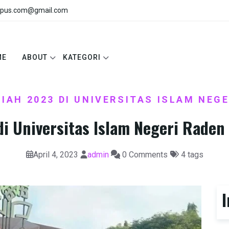
pus.com@gmail.com
ME
ABOUT
KATEGORI
LIAH 2023 DI UNIVERSITAS ISLAM NEG
di Universitas Islam Negeri Raden
April 4, 2023
admin
0 Comments
4 tags
I