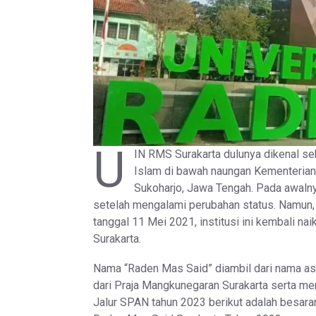
U
IN RMS Surakarta dulunya dikenal se
Islam di bawah naungan Kementerian
Sukoharjo, Jawa Tengah. Pada awalnya
setelah mengalami perubahan status. Namun
tanggal 11 Mei 2021, institusi ini kembali n
Surakarta.
Nama “Raden Mas Said” diambil dari nama asl
dari Praja Mangkunegaran Surakarta serta me
Jalur SPAN tahun 2023 berikut adalah besara