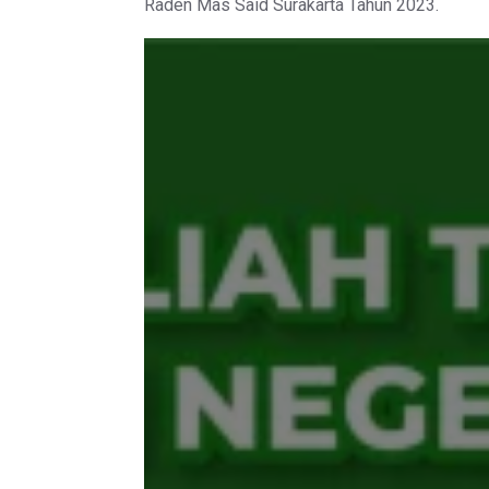
Raden Mas Said Surakarta Tahun 2023.