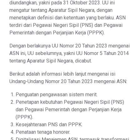
diundangkan, yakni pada 31 Oktober 2023. UU ini
mengatur tentang Aparatur Sipil Negara, dengan
menetapkan definisi dan ketentuan yang berlaku. ASN
terdiri dari Pegawai Negeri Sipil (PNS) dan Pegawai
Pemerintah dengan Perjanjian Kerja (PPPK).
Dengan berlakunya UU Nomor 20 Tahun 2023 mengenai
ASN ini, UU sebelumnya, yakni UU Nomor 5 Tahun 2014
tentang Aparatur Sipil Negara, dicabut.
Berikut adalah informasi lebih lanjut mengenai isi
Undang-Undang Nomor 20 Tahun 2023 mengenai ASN:
Penguatan pengawasan sistem merit.
Penetapan kebutuhan Pegawai Negeri Sipil (PNS)
dan Pegawai Pemerintah dengan Perjanjian Kerja
(PPPK).
Kesejahteraan PNS dan PPPK.
Penataan tenaga honorer.
Digitalisasi Manajemen ASN, termasuk transformasi