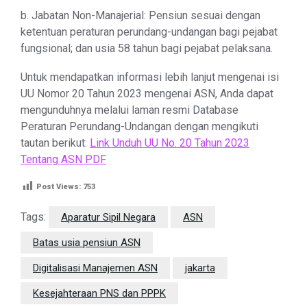
b. Jabatan Non-Manajerial: Pensiun sesuai dengan
ketentuan peraturan perundang-undangan bagi pejabat
fungsional; dan usia 58 tahun bagi pejabat pelaksana.
Untuk mendapatkan informasi lebih lanjut mengenai isi
UU Nomor 20 Tahun 2023 mengenai ASN, Anda dapat
mengunduhnya melalui laman resmi Database
Peraturan Perundang-Undangan dengan mengikuti
tautan berikut:
Link Unduh UU No. 20 Tahun 2023
Tentang ASN PDF
Post Views:
753
Tags:
Aparatur Sipil Negara
ASN
Batas usia pensiun ASN
Digitalisasi Manajemen ASN
jakarta
Kesejahteraan PNS dan PPPK