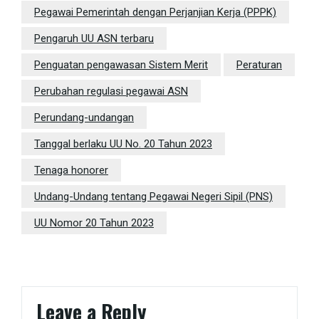
Pegawai Pemerintah dengan Perjanjian Kerja (PPPK)
Pengaruh UU ASN terbaru
Penguatan pengawasan Sistem Merit
Peraturan
Perubahan regulasi pegawai ASN
Perundang-undangan
Tanggal berlaku UU No. 20 Tahun 2023
Tenaga honorer
Undang-Undang tentang Pegawai Negeri Sipil (PNS)
UU Nomor 20 Tahun 2023
Leave a Reply