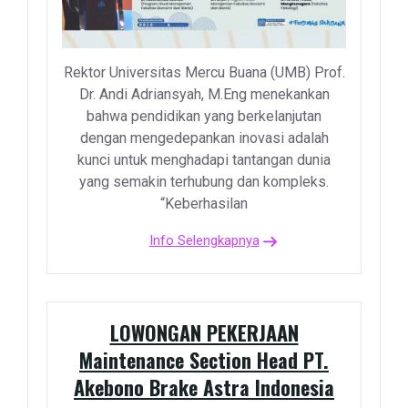
Rektor Universitas Mercu Buana (UMB) Prof.
Dr. Andi Adriansyah, M.Eng menekankan
bahwa pendidikan yang berkelanjutan
dengan mengedepankan inovasi adalah
kunci untuk menghadapi tantangan dunia
yang semakin terhubung dan kompleks.
“Keberhasilan
Info Selengkapnya
LOWONGAN PEKERJAAN
Maintenance Section Head PT.
Akebono Brake Astra Indonesia