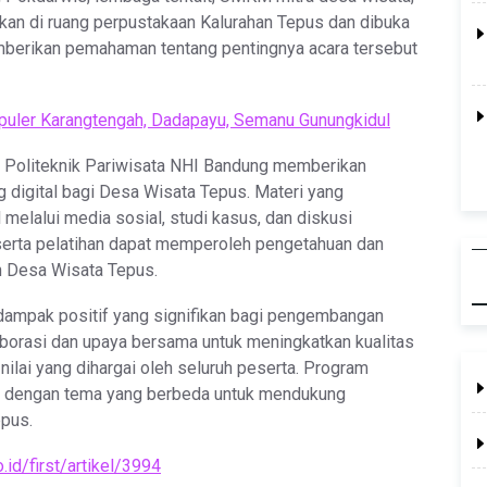
akan di ruang perpustakaan Kalurahan Tepus dan dibuka
mberikan pemahaman tentang pentingnya acara tersebut
opuler Karangtengah, Dadapayu, Semanu Gunungkidul
i Politeknik Pariwisata NHI Bandung memberikan
g digital bagi Desa Wisata Tepus. Materi yang
l melalui media sosial, studi kasus, dan diskusi
serta pelatihan dapat memperoleh pengetahuan dan
n Desa Wisata Tepus.
 dampak positif yang signifikan bagi pengembangan
aborasi dan upaya bersama untuk meningkatkan kualitas
ilai yang dihargai oleh seluruh peserta. Program
jut dengan tema yang berbeda untuk mendukung
pus.
id/first/artikel/3994