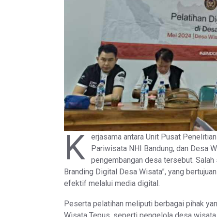
K
erjasama antara Unit Pusat Penelitia
Pariwisata NHI Bandung, dan Desa 
pengembangan desa tersebut. Salah sa
Branding Digital Desa Wisata”, yang bertuju
efektif melalui media digital.
Peserta pelatihan meliputi berbagai pihak y
Wisata Tepus, seperti pengelola desa wisata