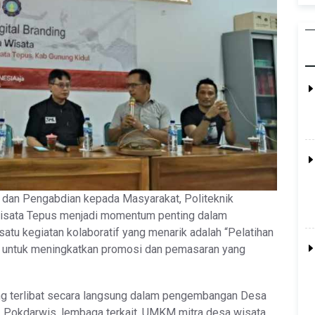
n dan Pengabdian kepada Masyarakat, Politeknik
Wisata Tepus menjadi momentum penting dalam
tu kegiatan kolaboratif yang menarik adalah “Pelatihan
an untuk meningkatkan promosi dan pemasaran yang
ang terlibat secara langsung dalam pengembangan Desa
, Pokdarwis, lembaga terkait, UMKM mitra desa wisata,