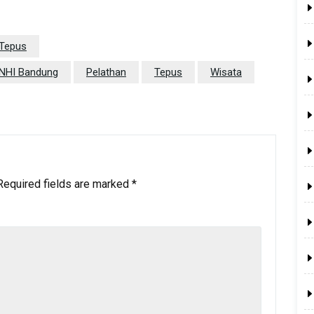
 Tepus
 NHI Bandung
Pelathan
Tepus
Wisata
Required fields are marked
*