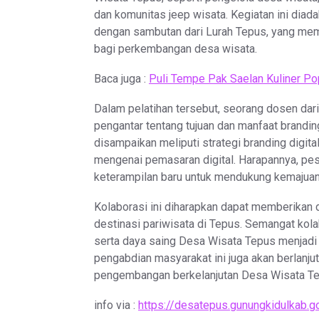
dan komunitas jeep wisata. Kegiatan ini diad
dengan sambutan dari Lurah Tepus, yang me
bagi perkembangan desa wisata.
Baca juga :
Puli Tempe Pak Saelan Kuliner P
Dalam pelatihan tersebut, seorang dosen dar
pengantar tentang tujuan dan manfaat brandin
disampaikan meliputi strategi branding digita
mengenai pemasaran digital. Harapannya, pe
keterampilan baru untuk mendukung kemajua
Kolaborasi ini diharapkan dapat memberikan
destinasi pariwisata di Tepus. Semangat kol
serta daya saing Desa Wisata Tepus menjadi n
pengabdian masyarakat ini juga akan berlan
pengembangan berkelanjutan Desa Wisata Te
info via :
https://desatepus.gunungkidulkab.go.