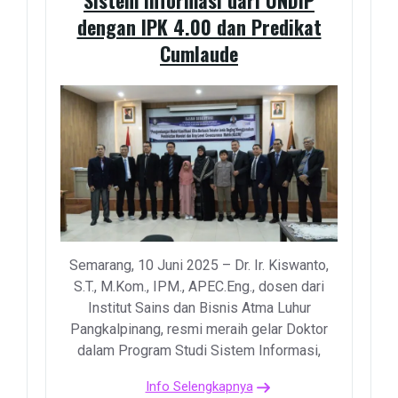
Sistem Informasi dari UNDIP
dengan IPK 4.00 dan Predikat
Cumlaude
Semarang, 10 Juni 2025 – Dr. Ir. Kiswanto,
S.T., M.Kom., IPM., APEC.Eng., dosen dari
Institut Sains dan Bisnis Atma Luhur
Pangkalpinang, resmi meraih gelar Doktor
dalam Program Studi Sistem Informasi,
Info Selengkapnya