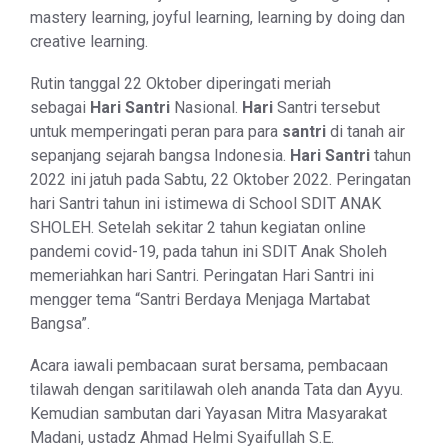
mastery learning, joyful learning, learning by doing dan
creative learning.
Rutin tanggal 22 Oktober diperingati meriah
sebagai
Hari Santri
Nasional.
Hari
Santri tersebut
untuk memperingati peran para para
santri
di tanah air
sepanjang sejarah bangsa Indonesia.
Hari Santri
tahun
2022 ini jatuh pada Sabtu, 22 Oktober 2022. Peringatan
hari Santri tahun ini istimewa di School SDIT ANAK
SHOLEH. Setelah sekitar 2 tahun kegiatan online
pandemi covid-19, pada tahun ini SDIT Anak Sholeh
memeriahkan hari Santri. Peringatan Hari Santri ini
mengger tema “Santri Berdaya Menjaga Martabat
Bangsa”.
Acara iawali pembacaan surat bersama, pembacaan
tilawah dengan saritilawah oleh ananda Tata dan Ayyu.
Kemudian sambutan dari Yayasan Mitra Masyarakat
Madani, ustadz Ahmad Helmi Syaifullah S.E.