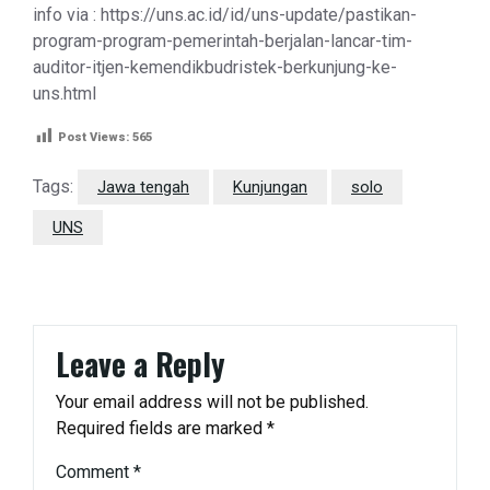
info via : https://uns.ac.id/id/uns-update/pastikan-
program-program-pemerintah-berjalan-lancar-tim-
auditor-itjen-kemendikbudristek-berkunjung-ke-
uns.html
Post Views:
565
Tags:
Jawa tengah
Kunjungan
solo
UNS
Leave a Reply
Your email address will not be published.
Required fields are marked
*
Comment
*