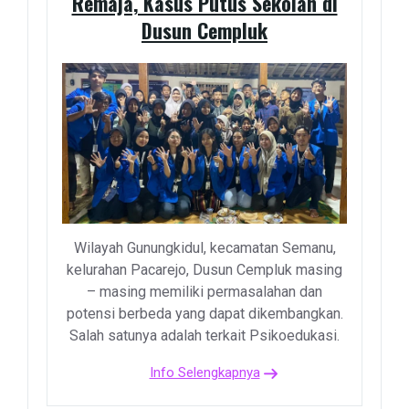
Remaja, Kasus Putus Sekolah di
Dusun Cempluk
Wilayah Gunungkidul, kecamatan Semanu,
kelurahan Pacarejo, Dusun Cempluk masing
– masing memiliki permasalahan dan
potensi berbeda yang dapat dikembangkan.
Salah satunya adalah terkait Psikoedukasi.
Info Selengkapnya