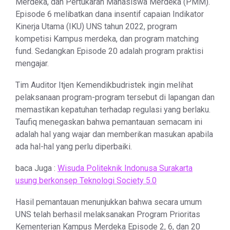
Merdeka, dan Pertukaran Mahasiswa Merdeka (PMM).
Episode 6 melibatkan dana insentif capaian Indikator
Kinerja Utama (IKU) UNS tahun 2022, program
kompetisi Kampus merdeka, dan program matching
fund. Sedangkan Episode 20 adalah program praktisi
mengajar.
Tim Auditor Itjen Kemendikbudristek ingin melihat
pelaksanaan program-program tersebut di lapangan dan
memastikan kepatuhan terhadap regulasi yang berlaku.
Taufiq menegaskan bahwa pemantauan semacam ini
adalah hal yang wajar dan memberikan masukan apabila
ada hal-hal yang perlu diperbaiki.
baca Juga :
Wisuda Politeknik Indonusa Surakarta
usung berkonsep Teknologi Society 5.0
Hasil pemantauan menunjukkan bahwa secara umum
UNS telah berhasil melaksanakan Program Prioritas
Kementerian Kampus Merdeka Episode 2, 6, dan 20