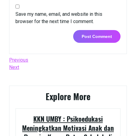
Save my name, email, and website in this
browser for the next time I comment.
Post
Previous
Previous
Post
Next
Next
navigation
Post
Explore More
KKN UMBY : Psikoedukasi
Meningkatkan Motivasi Anak dan