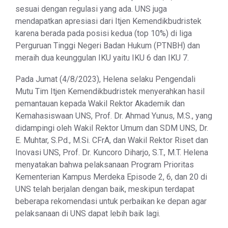
sesuai dengan regulasi yang ada. UNS juga
mendapatkan apresiasi dari Itjen Kemendikbudristek
karena berada pada posisi kedua (top 10%) di liga
Perguruan Tinggi Negeri Badan Hukum (PTNBH) dan
meraih dua keunggulan IKU yaitu IKU 6 dan IKU 7.
Pada Jumat (4/8/2023), Helena selaku Pengendali
Mutu Tim Itjen Kemendikbudristek menyerahkan hasil
pemantauan kepada Wakil Rektor Akademik dan
Kemahasiswaan UNS, Prof. Dr. Ahmad Yunus, M.S., yang
didampingi oleh Wakil Rektor Umum dan SDM UNS, Dr.
E. Muhtar, S.Pd., M.Si. CFrA, dan Wakil Rektor Riset dan
Inovasi UNS, Prof. Dr. Kuncoro Diharjo, S.T., M.T. Helena
menyatakan bahwa pelaksanaan Program Prioritas
Kementerian Kampus Merdeka Episode 2, 6, dan 20 di
UNS telah berjalan dengan baik, meskipun terdapat
beberapa rekomendasi untuk perbaikan ke depan agar
pelaksanaan di UNS dapat lebih baik lagi.