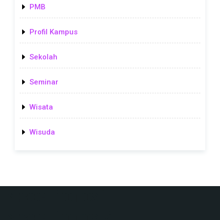
PMB
Profil Kampus
Sekolah
Seminar
Wisata
Wisuda
Space Promosi1
Space Promosi2