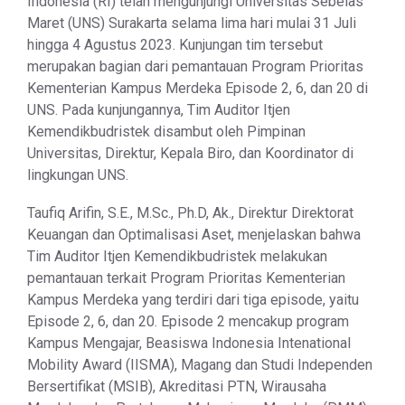
Indonesia (RI) telah mengunjungi Universitas Sebelas
Maret (UNS) Surakarta selama lima hari mulai 31 Juli
hingga 4 Agustus 2023. Kunjungan tim tersebut
merupakan bagian dari pemantauan Program Prioritas
Kementerian Kampus Merdeka Episode 2, 6, dan 20 di
UNS. Pada kunjungannya, Tim Auditor Itjen
Kemendikbudristek disambut oleh Pimpinan
Universitas, Direktur, Kepala Biro, dan Koordinator di
lingkungan UNS.
Taufiq Arifin, S.E., M.Sc., Ph.D, Ak., Direktur Direktorat
Keuangan dan Optimalisasi Aset, menjelaskan bahwa
Tim Auditor Itjen Kemendikbudristek melakukan
pemantauan terkait Program Prioritas Kementerian
Kampus Merdeka yang terdiri dari tiga episode, yaitu
Episode 2, 6, dan 20. Episode 2 mencakup program
Kampus Mengajar, Beasiswa Indonesia Intenational
Mobility Award (IISMA), Magang dan Studi Independen
Bersertifikat (MSIB), Akreditasi PTN, Wirausaha